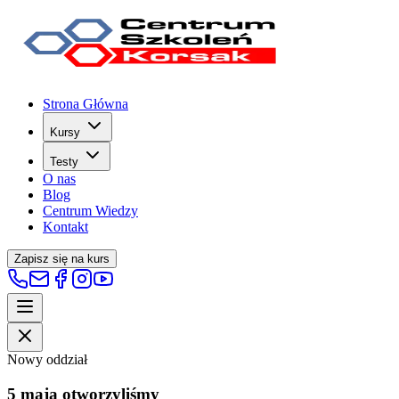
Strona Główna
Kursy
Testy
O nas
Blog
Centrum Wiedzy
Kontakt
Zapisz się na kurs
Nowy oddział
5 maja otworzyliśmy