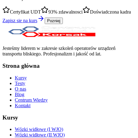
Certyfikat UDT
93% zdawalnosci
Doświadczona kadra
Zapisz sie na kurs
Pozniej
Jesteśmy liderem w zakresie szkoleń operatorów urządzeń
transportu bliskiego. Profesjonalizm i jakość od lat.
Strona główna
Kursy
Testy
O nas
Blog
Centrum Wiedzy
Kontakt
Kursy
Wózki widłowe (I WJO)
Wózki widłowe (II WJO)