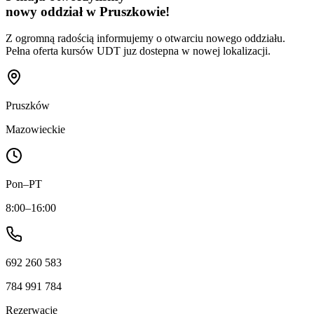
nowy oddział w Pruszkowie!
Z ogromną radością informujemy o otwarciu nowego oddziału.
Pełna oferta kursów UDT juz dostepna w nowej lokalizacji.
Pruszków
Mazowieckie
Pon–PT
8:00–16:00
692 260 583
784 991 784
Rezerwacje