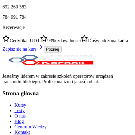
692 260 583
784 991 784
Rezerwacje
Certyfikat UDT
93% zdawalnosci
Doświadczona kadra
Zapisz sie na kurs
Pozniej
Jesteśmy liderem w zakresie szkoleń operatorów urządzeń
transportu bliskiego. Profesjonalizm i jakość od lat.
Strona główna
Kursy
Testy
O nas
Blog
Centrum Wiedzy
Kontakt