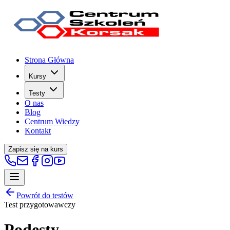
Strona Główna
Kursy
Testy
O nas
Blog
Centrum Wiedzy
Kontakt
Zapisz się na kurs
Powrót do testów
Test przygotowawczy
Podesty