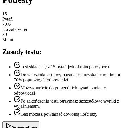
15
Pytań
70%
Do zaliczenia
30
Minut
Zasady testu:
Test składa się z
15
pytań jednokrotnego wyboru
Do zaliczenia testu wymagane jest uzyskanie minimum
70% poprawnych odpowiedzi
Możesz wrócić do poprzednich pytań i zmienić
odpowiedzi
Po zakończeniu testu otrzymasz szczegółowe wyniki z
wyjaśnieniami
Test możesz powtarzać dowolną ilość razy
Rozpocznij test